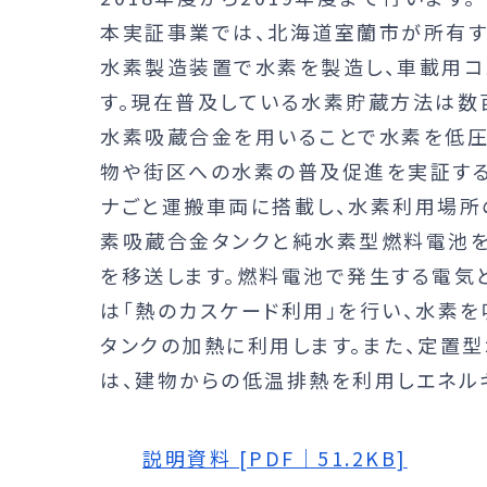
本実証事業では、北海道室蘭市が所有す
水素製造装置で水素を製造し、車載用コ
す。現在普及している水素貯蔵方法は数
水素吸蔵合金を用いることで水素を低圧
物や街区への水素の普及促進を実証する
ナごと運搬車両に搭載し、水素利用場所
素吸蔵合金タンクと純水素型燃料電池を
を移送します。燃料電池で発生する電気
は「熱のカスケード利用」を行い、水素
タンクの加熱に利用します。また、定置
は、建物からの低温排熱を利用しエネル
説明資料 [PDF｜51.2KB]