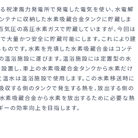
る祝津風力発電所で発電した電気を使い、水電解
ンテナに収納した水素吸蔵合金タンクに貯蔵しま
百気圧の高圧水素ガスで貯蔵していますが、今回は
で大量かつ安全に貯蔵可能にします。これにより建
ものです。水素を充填した水素吸蔵合金はコンテ
の温浴施設に運びます。温浴施設には定置型の水
設置し、車上の水素吸蔵合金タンクから水素だけ
と温水は温浴施設で使用します。この水素移送時に
を吸収する側のタンクで発生する熱を、放出する側の
型水素吸蔵合金から水素を放出するために必要な熱
ギーの効率向上を目指します。