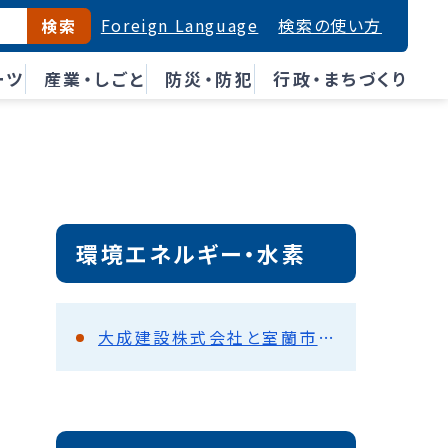
Foreign Language
検索の使い方
検索
ーツ
産業・しごと
防災・防犯
行政・まちづくり
環境エネルギー・水素
大成建設株式会社と室蘭市によるカーボンニュートラル実現のための包括的な連携の取組について ～浮体式洋上風力発電技術開発・再生可能エネルギー・水素活用に取組みます～