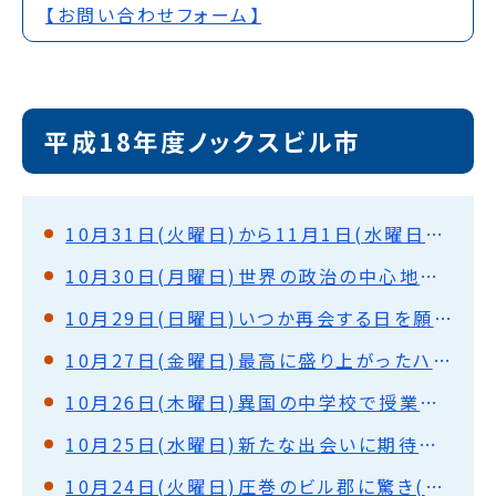
【お問い合わせフォーム】
平成18年度ノックスビル市
10月31日(火曜日)から11月1日(水曜日)さようなら、アメリカ。またいつか。
10月30日(月曜日)世界の政治の中心地を巡って(ワシントンD.C.)
10月29日(日曜日)いつか再会する日を願って(ノックスビル)
10月27日(金曜日)最高に盛り上がったハロウィンパーティー(ノックスビル)
10月26日(木曜日)異国の中学校で授業体験・盛大な歓迎式(ノックスビル)
10月25日(水曜日)新たな出会いに期待と不安・ホストファミリーと対面(ノックスビル)
10月24日(火曜日)圧巻のビル郡に驚き(シカゴ)