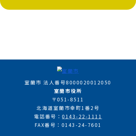
室蘭市 法人番号8000020012050
室蘭市役所
〒051-8511
北海道室蘭市幸町1番2号
電話番号
0143-22-1111
FAX番号
0143-24-7601