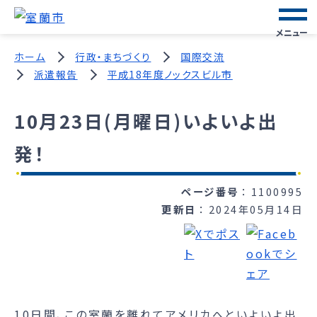
メニュー
ホーム
行政・まちづくり
国際交流
派遣報告
平成18年度ノックスビル市
10月23日(月曜日)いよいよ出
発！
ページ番号
1100995
更新日
2024年05月14日
10日間、この室蘭を離れてアメリカへといよいよ出