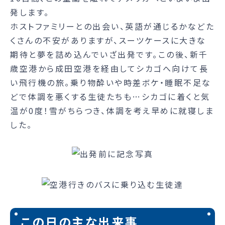
発します。
ホストファミリーとの出会い、英語が通じるかなどた
くさんの不安がありますが、スーツケースに大きな
期待と夢を詰め込んでいざ出発です。この後、新千
歳空港から成田空港を経由してシカゴへ向けて長
い飛行機の旅。乗り物酔いや時差ボケ・睡眠不足な
どで体調を悪くする生徒たちも…シカゴに着くと気
温が0度！雪がちらつき、体調を考え早めに就寝しま
した。
この日の主な出来事