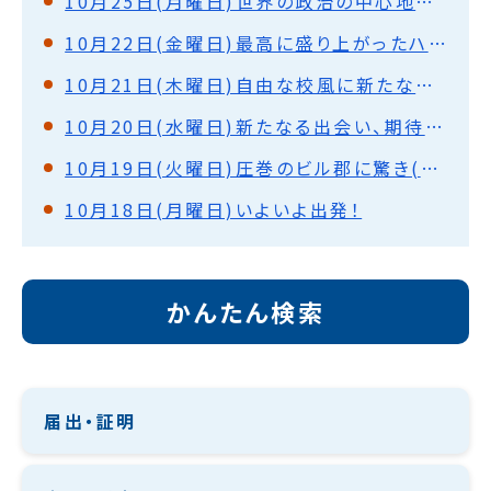
10月25日(月曜日)世界の政治の中心地を巡って(ワシントンD.C.)
10月22日(金曜日)最高に盛り上がったハロウィンパーティー(ノックスビル)
10月21日(木曜日)自由な校風に新たな刺激を受けて(ノックスビル)
10月20日(水曜日)新たなる出会い、期待と不安を胸に(ノックスビル)
10月19日(火曜日)圧巻のビル郡に驚き(シカゴ)
10月18日(月曜日)いよいよ出発！
かんたん検索
届出・証明