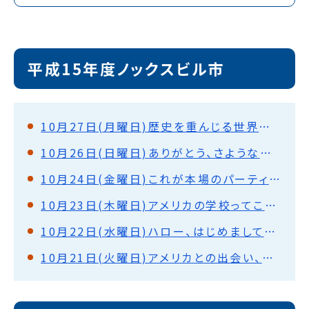
平成15年度ノックスビル市
10月27日(月曜日)歴史を重んじる世界の中枢都市、ワシントンD.C.
10月26日(日曜日)ありがとう、さようなら、ノックスビルからワシントンD.C.
10月24日(金曜日)これが本場のパーティー、ハロウィン(ノックスビル)
10月23日(木曜日)アメリカの学校ってこんなに違うの、中学校訪問(ノックスビル)
10月22日(水曜日)ハロー、はじめまして、ホームステイ始まる(ノックスビル)
10月21日(火曜日)アメリカとの出会い、シカゴからノックスビルへ