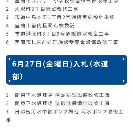
1 室蘭市立八丁平小学校校舎棟外部改修工事
2 大沢町3丁目擁壁改修工事
3 市道中島本町1丁目2号通線実施設計委託
4 室蘭市管内橋梁点検委託
5 市道港北町3丁目9号通線排水改良工事
6 室蘭市し尿前処理施設受変電設備改修工事
6月27日(金曜日)入札（水道
部）
1 蘭東下水処理場 汚泥処理設備改修工事
2 蘭東下水処理場 沈砂池設備他改修工事
3 日の出汚水中継ポンプ場他 汚水ポンプ改修工
事