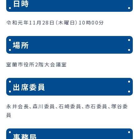
日時
令和元年11月28日（木曜日）10時00分
場所
室蘭市役所2階大会議室
出席委員
永井会長、森川委員、石崎委員、赤石委員、塚谷委
員
事務局