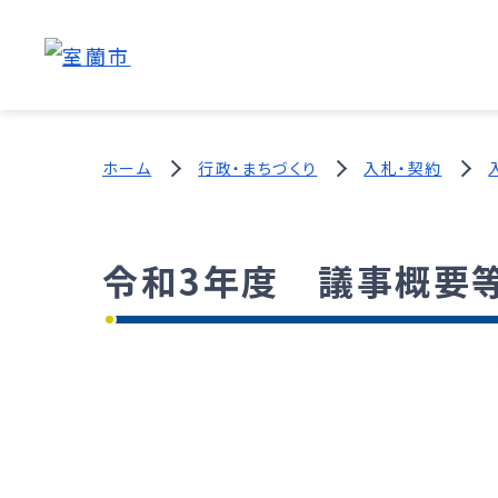
ホーム
行政・まちづくり
入札・契約
令和3年度 議事概要