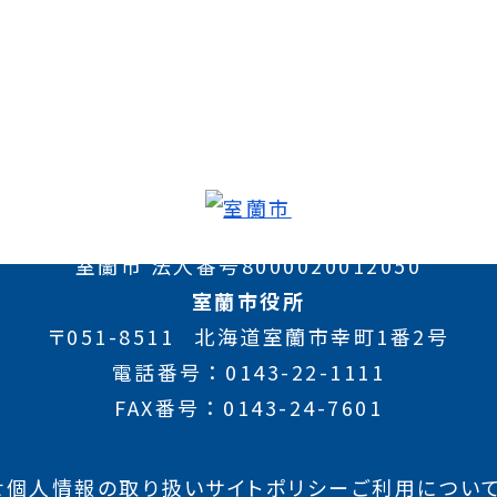
室蘭市 法人番号8000020012050
室蘭市役所
〒051-8511
北海道室蘭市幸町1番2号
電話番号
0143-22-1111
FAX番号
0143-24-7601
せ
個人情報の取り扱い
サイトポリシー
ご利用につい