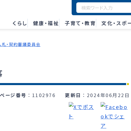
くらし
健康・福祉
子育て・教育
文化・スポ
入札・契約審議委員会
等
ページ番号
1102976
更新日
2024年06月22日