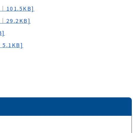
101.5KB]
29.2KB]
B]
.1KB]