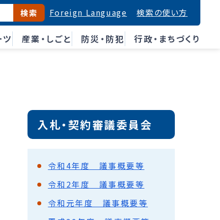
Foreign Language
検索の使い方
検索
ーツ
産業・しごと
防災・防犯
行政・まちづくり
入札・契約審議委員会
令和4年度 議事概要等
令和2年度 議事概要等
令和元年度 議事概要等