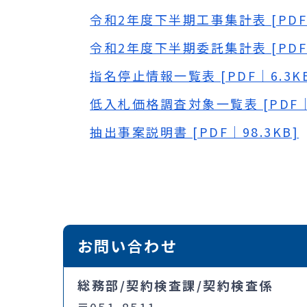
令和2年度下半期工事集計表 [PDF｜
令和2年度下半期委託集計表 [PDF｜
指名停止情報一覧表 [PDF｜6.3K
低入札価格調査対象一覧表 [PDF｜5
抽出事案説明書 [PDF｜98.3KB]
お問い合わせ
総務部/契約検査課/契約検査係
〒051-8511