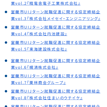
業vol.2『精電舎電子工業株式会社』
室蘭市UIJターン就職促進に関する協定締結企
業vol.3『株式会社メイセイ・エンジニアリング』
室蘭市UIJターン就職促進に関する協定締結企
業vol.4『株式会社内池建設』
室蘭市UIJターン就職促進に関する協定締結企
業vol.5『東海建設株式会社』
室蘭市UIJターン就職促進に関する協定締結企
業vol.6『幌清株式会社』
室蘭市UIJターン就職促進に関する協定締結企
業vol.7『栗林商会グループ』
室蘭市UIJターン就職促進に関する協定締結企
業vol.8『株式会社住まいのウチイケ』
室蘭市UIJターン就職促進に関する協定締結企