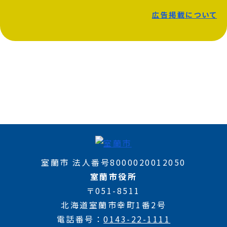
広告掲載について
室蘭市 法人番号8000020012050
室蘭市役所
〒051-8511
北海道室蘭市幸町1番2号
電話番号
0143-22-1111