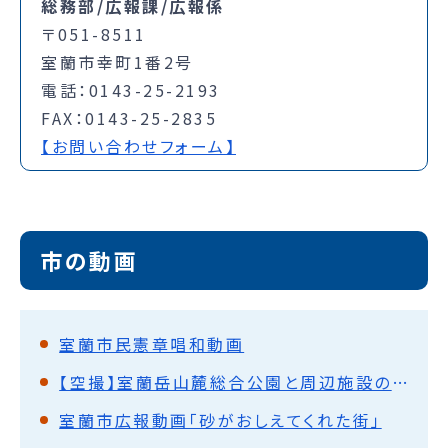
総務部/広報課/広報係
〒051-8511
室蘭市幸町1番2号
電話：0143-25-2193
FAX：0143-25-2835
【お問い合わせフォーム】
市の動画
室蘭市民憲章唱和動画
【空撮】室蘭岳山麓総合公園と周辺施設の紹介
室蘭市広報動画「砂がおしえてくれた街」