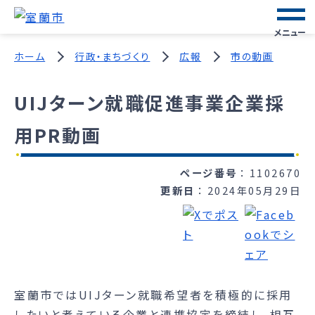
メニュー
ホーム
行政・まちづくり
広報
市の動画
UIJターン就職促進事業企業採
用PR動画
ページ番号
1102670
更新日
2024年05月29日
室蘭市ではUIJターン就職希望者を積極的に採用
したいと考えている企業と連携協定を締結し、相互