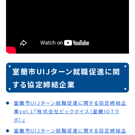
室蘭市UIJターン就職促進に関
する協定締結企業
室蘭市UIJターン就職促進に関する協定締結企
業vol.1『株式会社ビックボイス（室蘭IOTラ
ボ）』
室蘭市UIJターン就職促進に関する協定締結企