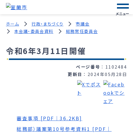
メニュー
ホーム
行政・まちづくり
市議会
本会議・委員会資料
総務常任委員会
令和6年3月11日開催
ページ番号
1102484
更新日
2024年05月28日
審査事項 [PDF｜36.2KB]
総務部）議案第10号参考資料1 [PDF｜