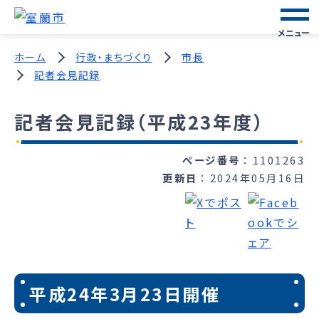
メニュー
ホーム
行政・まちづくり
市長
記者会見記録
記者会見記録（平成23年度）
ページ番号
1101263
更新日
2024年05月16日
平成24年3月23日開催