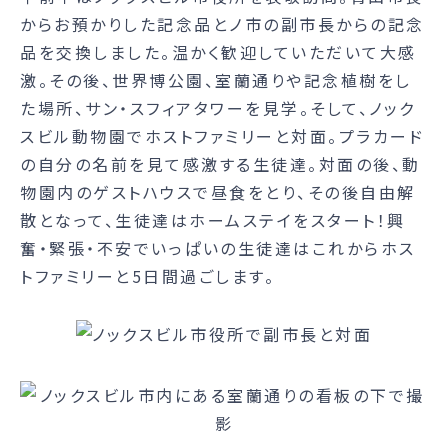
からお預かりした記念品とノ市の副市長からの記念
品を交換しました。温かく歓迎していただいて大感
激。その後、世界博公園、室蘭通りや記念植樹をし
た場所、サン・スフィアタワーを見学。そして、ノック
スビル動物園でホストファミリーと対面。プラカード
の自分の名前を見て感激する生徒達。対面の後、動
物園内のゲストハウスで昼食をとり、その後自由解
散となって、生徒達はホームステイをスタート！興
奮・緊張・不安でいっぱいの生徒達はこれからホス
トファミリーと5日間過ごします。