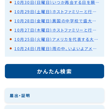
10月30日(日曜日)いつか再会する日を願って(ノックスビル)
10月29日(土曜日)ホストファミリーと行動(ノックスビル)
10月28日(金曜日)異国の中学校で盛大な歓迎式・授業体験(ノックスビル)
10月27日(木曜日)ホストファミリーと行動(ノックスビル)
10月25日(火曜日)アメリカを代表する大都市を見て(シカゴ)
10月24日(月曜日)雨の中、いよいよアメリカに向けて出発！
かんたん検索
届出・証明