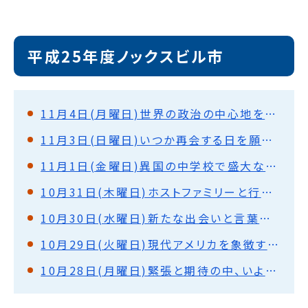
平成25年度ノックスビル市
11月4日(月曜日)世界の政治の中心地を巡って(ワシントンD.C.)
11月3日(日曜日)いつか再会する日を願って(ノックスビル)
11月1日(金曜日)異国の中学校で盛大な歓迎式・授業体験(ノックスビル)
10月31日(木曜日)ホストファミリーと行動(ノックスビル)
10月30日(水曜日)新たな出会いと言葉の壁を越えて・ホストファミリーと対面(ノックスビル)
10月29日(火曜日)現代アメリカを象徴する街を見て(シカゴ)
10月28日(月曜日)緊張と期待の中、いよいよ出発！