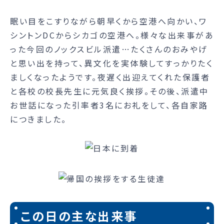
眠い目をこすりながら朝早くから空港へ向かい、ワ
シントンDCからシカゴの空港へ。様々な出来事があ
った今回のノックスビル派遣…たくさんのおみやげ
と思い出を持って、異文化を実体験してすっかりたく
ましくなったようです。夜遅く出迎えてくれた保護者
と各校の校長先生に元気良く挨拶。その後、派遣中
お世話になった引率者3名にお礼をして、各自家路
につきました。
この日の主な出来事