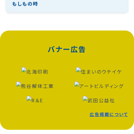
もしもの時
バナー広告
広告掲載について