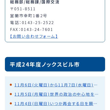
総務部/総務課/国際交流
〒051-8511
室蘭市幸町1番2号
電話：0143-25-2522
FAX：0143-24-7601
【お問い合わせフォーム】
平成24年度ノックスビル市
11月6日(火曜日)から11月7日(水曜日)さようなら、アメリカ。またいつか。
11月5日(月曜日)世界の政治の中心地を巡って(ワシントンD.C.)
11月4日(日曜日)いつか再会する日を願って(ノックスビル)