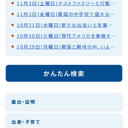
11月3日(土曜日)ホストファミリーと行動(ノックスビル)
11月2日(金曜日)異国の中学校で盛大な歓迎式・授業体験(ノックスビル)
10月31日(水曜日)新たな出会いと言葉の壁を越えて・ホストファミリーと対面(ノックスビル)
10月30日(火曜日)現代アメリカを象徴する街を見て(シカゴ)
10月29日(月曜日)緊張と期待の中、いよいよ出発！
かんたん検索
届出・証明
出産・子育て