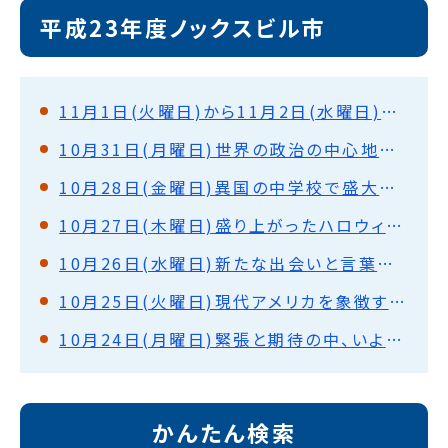
平成23年度ノックスビル市
11月1日(火曜日)から11月2日(水曜日)さようなら、アメリカ。またいつか。
10月31日(月曜日)世界の政治の中心地を巡って(ワシントンD.C.)
10月28日(金曜日)異国の中学校で盛大な歓迎式・授業体験(ノックスビル)
10月27日(木曜日)盛り上がったハロウィン・パーティー(ノックスビル)
10月26日(水曜日)新たな出会いと言葉の壁を越えて・ホストファミリーと対面(ノックスビル)
10月25日(火曜日)現代アメリカを象徴する街を見て(シカゴ)
10月24日(月曜日)緊張と期待の中、いよいよ出発！
かんたん検索