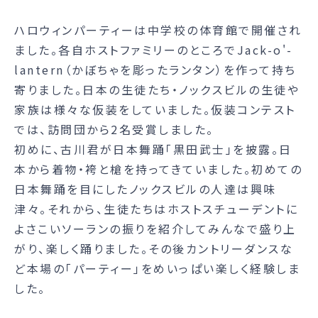
ハロウィンパーティーは中学校の体育館で開催され
ました。各自ホストファミリーのところでJack-o'-
lantern（かぼちゃを彫ったランタン）を作って持ち
寄りました。日本の生徒たち・ノックスビルの生徒や
家族は様々な仮装をしていました。仮装コンテスト
では、訪問団から2名受賞しました。
初めに、古川君が日本舞踊「黒田武士」を披露。日
本から着物・袴と槍を持ってきていました。初めての
日本舞踊を目にしたノックスビルの人達は興味
津々。それから、生徒たちはホストスチューデントに
よさこいソーランの振りを紹介してみんなで盛り上
がり、楽しく踊りました。その後カントリーダンスな
ど本場の「パーティー」をめいっぱい楽しく経験しま
した。