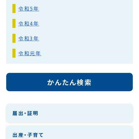
令和5年
令和4年
令和3年
令和元年
かんたん検索
届出・証明
出産・子育て