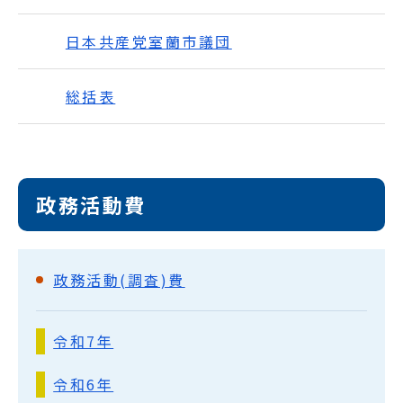
日本共産党室蘭市議団
総括表
政務活動費
政務活動(調査)費
令和7年
令和6年