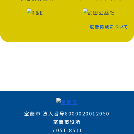
広告掲載について
室蘭市 法人番号8000020012050
室蘭市役所
〒051-8511