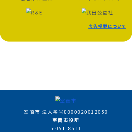
広告掲載について
室蘭市 法人番号8000020012050
室蘭市役所
〒051-8511