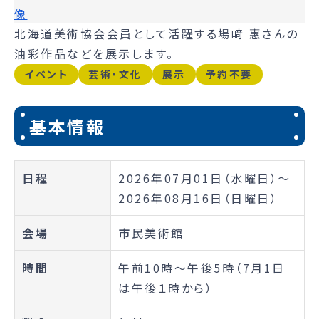
北海道美術協会会員として活躍する場﨑 惠さんの
油彩作品などを展示します。
イベント
芸術・文化
展示
予約不要
基本情報
日程
2026年07月01日（水曜日）～
2026年08月16日（日曜日）
会場
市民美術館
時間
午前10時～午後5時（7月1日
は午後１時から）