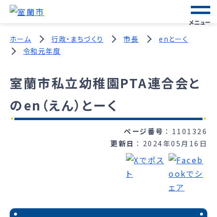
メニュー
ホーム
行政・まちづくり
市長
enとーく
令和元年度
室蘭市私立幼稚園PTA連合会と
のen（えん）とーく
ページ番号
1101326
更新日
2024年05月16日