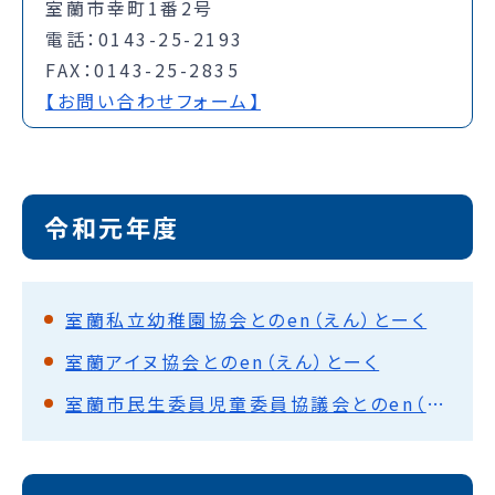
室蘭市幸町1番2号
電話：0143-25-2193
FAX：0143-25-2835
【お問い合わせフォーム】
令和元年度
室蘭私立幼稚園協会とのen（えん）とーく
室蘭アイヌ協会とのen（えん）とーく
室蘭市民生委員児童委員協議会とのen（えん）とーく