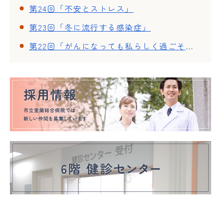
第24回「不安とストレス」
第23回「冬に流行する感染症」
第22回「がんになっても私らしく過ごそう~ウィッグ・ネイル体験~」