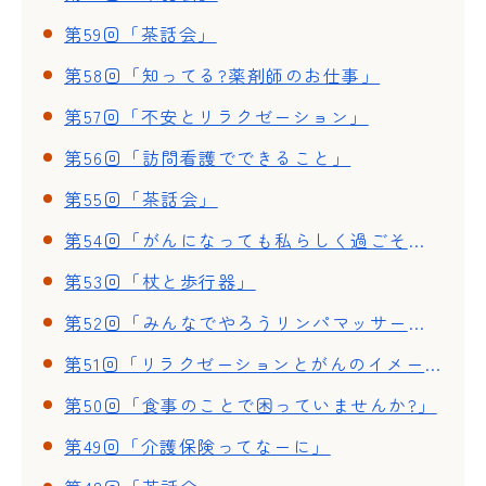
第59回「茶話会」
第58回「知ってる?薬剤師のお仕事」
第57回「不安とリラクゼーション」
第56回「訪問看護でできること」
第55回「茶話会」
第54回「がんになっても私らしく過ごそう」
第53回「杖と歩行器」
第52回「みんなでやろうリンパマッサージ」
第51回「リラクゼーションとがんのイメージ療法」
第50回「食事のことで困っていませんか?」
第49回「介護保険ってなーに」