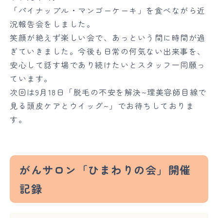
「パイナップル・マンゴーケーキ」を食べながら近
況報告会をしました。
笑顔が絶えず楽しい会で、あっという間に時間が過
ぎていきました。今後も日常の何気ない出来事を、
安心して話す場であり続けたいとスタッフ一同願っ
ています。
次回は9月18日「脱毛の不安を解決~理美容師目線で
見る頭皮ケアとウイッグ~」でお待ちしておりま
す。
がんサロン「ひまわりの会」開催
記録