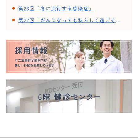
第23回「冬に流行する感染症」
第22回「がんになっても私らしく過ごそう~ウィッグ・ネイル体験~」