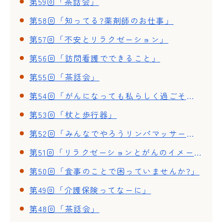
第59回「茶話会」
第58回「知ってる?薬剤師のお仕事」
第57回「不安とリラクゼーション」
第56回「訪問看護でできること」
第55回「茶話会」
第54回「がんになっても私らしく過ごそう」
第53回「杖と歩行器」
第52回「みんなでやろうリンパマッサージ」
第51回「リラクゼーションとがんのイメージ療法」
第50回「食事のことで困っていませんか?」
第49回「介護保険ってなーに」
第48回「茶話会」