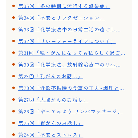
第35回「冬の時期に流行する感染症」
第34回「不安とリラクゼーション」
第33回「化学療法中の日常生活の過ごし方」
第32回「リレーフォーライフについて」
第31回「続・がんになっても私らしく過ごそう」
第30回「化学療法、放射線治療中のリハビリ~体調が良い時期と悪い時期~」
第29回「乳がんのお話し」
第28回「食欲不振時の食事の工夫~調理と試食」
第27回「大腸がんのお話し」
第26回「やってみよう リンパマッサージ」
第25回「胃がんのお話し」
第24回「不安とストレス」