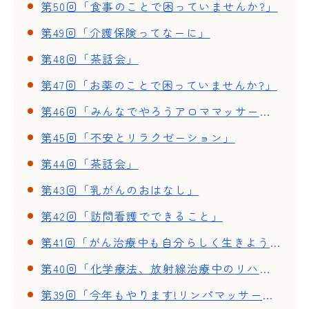
第50回「食事のことで困っていませんか?」
第49回「介護保険ってなーに」
第48回「茶話会」
第47回「お薬のことで困っていませんか?」
第46回「みんなでやろうアロママッサージ」
第45回「不安とリラクゼーション」
第44回「茶話会」
第43回「乳がんのおはなし」
第42回「訪問看護でできること」
第41回「がん治療中も自分らしく生きよう」
第40回「化学療法、放射線治療中のリハビリ」~体調が良い時期と悪い時期~
第39回「今年もやります!リンパマッサージ」