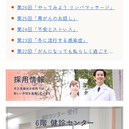
第26回「やってみよう リンパマッサージ」
第25回「胃がんのお話し」
第24回「不安とストレス」
第23回「冬に流行する感染症」
第22回「がんになっても私らしく過ごそう~ウィッグ・ネイル体験~」