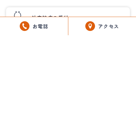
外来診療の受付
お電話
アクセス
入院について
各種検診のご案内
診療科・センター・部門
アクセス
よくある質問