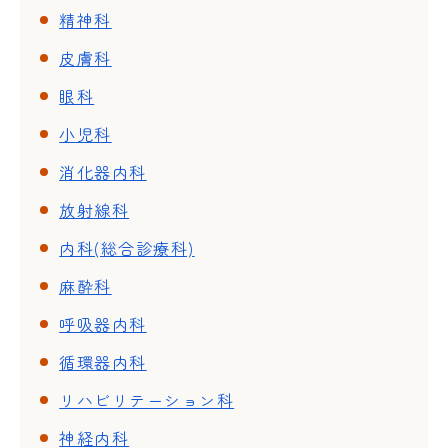
精神科
皮膚科
眼科
小児科
消化器内科
放射線科
内科(総合診療科)
麻酔科
呼吸器内科
循環器内科
リハビリテーション科
神経内科