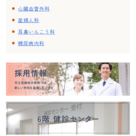
心臓血管外科
産婦人科
耳鼻いんこう科
糖尿病内科