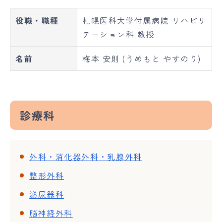
役職・職種
札幌医科大学付属病院 リハビリ
テーション科 教授
名前
梅本 安則 (うめもと やすのり)
診療科
外科・消化器外科・乳腺外科
整形外科
泌尿器科
脳神経外科