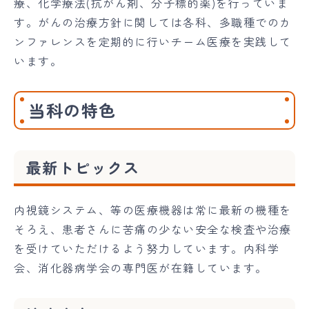
療、化学療法(抗がん剤、分子標的薬)を行っていま
す。がんの治療方針に関しては各科、多職種でのカ
ンファレンスを定期的に行いチーム医療を実践して
います。
当科の特色
最新トピックス
内視鏡システム、等の医療機器は常に最新の機種を
そろえ、患者さんに苦痛の少ない安全な検査や治療
を受けていただけるよう努力しています。内科学
会、消化器病学会の専門医が在籍しています。