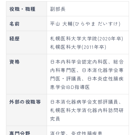
役職・職種
副部長
名前
平山 大輔(ひらやま だいすけ)
経歴
札幌医科大学大学院(2020年卒)
札幌医科大学(2011年卒)
資格
日本内科学会認定内科医、総合
内科専門医、日本消化器学会専
門医・評議員、日本炎症性腸疾
患学会IBD指導医
外部の役職等
日本消化器病学会支部評議員、
札幌医科大学消化器内科訪問研
究員
専門分野
消化管、炎症性腸疾患