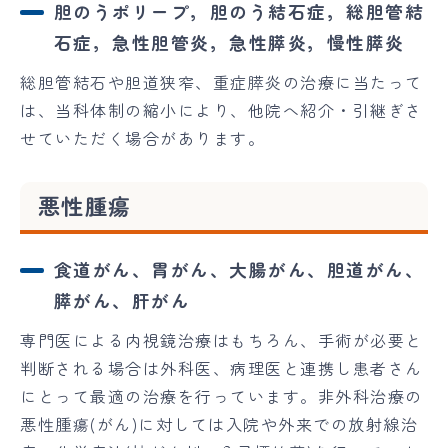
胆のうポリープ，胆のう結石症，総胆管結
石症，急性胆管炎，急性膵炎，慢性膵炎
総胆管結石や胆道狭窄、重症膵炎の治療に当たって
は、当科体制の縮小により、他院へ紹介・引継ぎさ
せていただく場合があります。
悪性腫瘍
食道がん、胃がん、大腸がん、胆道がん、
膵がん、肝がん
専門医による内視鏡治療はもちろん、手術が必要と
判断される場合は外科医、病理医と連携し患者さん
にとって最適の治療を行っています。非外科治療の
悪性腫瘍(がん)に対しては入院や外来での放射線治