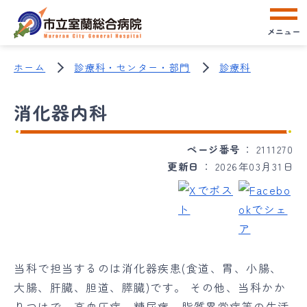
メニュー
ホーム
診療科・センター・部門
診療科
消化器内科
ページ番号
2111270
更新日
2026年03月31日
当科で担当するのは消化器疾患(食道、胃、小腸、
大腸、肝臓、胆道、膵臓)です。 その他、当科かか
りつけで、高血圧症、糖尿病、脂質異常症等の生活