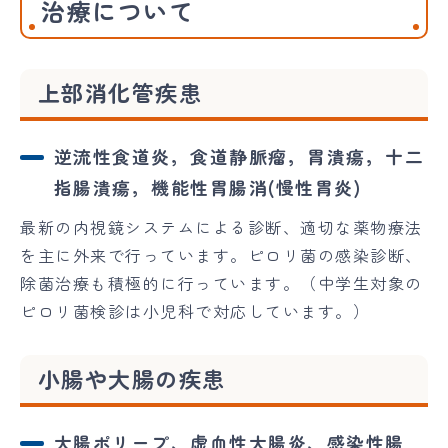
治療について
上部消化管疾患
逆流性食道炎，食道静脈瘤，胃潰瘍，十二
指腸潰瘍，機能性胃腸消(慢性胃炎)
最新の内視鏡システムによる診断、適切な薬物療法
を主に外来で行っています。ピロリ菌の感染診断、
除菌治療も積極的に行っています。（中学生対象の
ピロリ菌検診は小児科で対応しています。）
小腸や大腸の疾患
大腸ポリープ、虚血性大腸炎、感染性腸