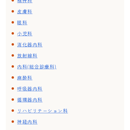
精神科
皮膚科
眼科
小児科
消化器内科
放射線科
内科(総合診療科)
麻酔科
呼吸器内科
循環器内科
リハビリテーション科
神経内科