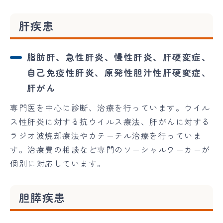
肝疾患
脂肪肝、急性肝炎、慢性肝炎、肝硬変症、
自己免疫性肝炎、原発性胆汁性肝硬変症、
肝がん
専門医を中心に診断、治療を行っています。ウイル
ス性肝炎に対する抗ウイルス療法、肝がんに対する
ラジオ波焼却療法やカテーテル治療を行っていま
す。治療費の相談など専門のソーシャルワーカーが
個別に対応しています。
胆膵疾患