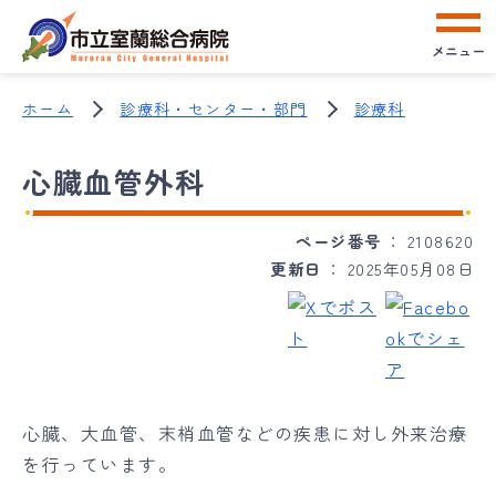
メニュー
ホーム
診療科・センター・部門
診療科
心臓血管外科
ページ番号
2108620
更新日
2025年05月08日
心臓、大血管、末梢血管などの疾患に対し外来治療
を行っています。