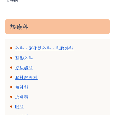
診療科
外科・消化器外科・乳腺外科
整形外科
泌尿器科
脳神経外科
精神科
皮膚科
眼科