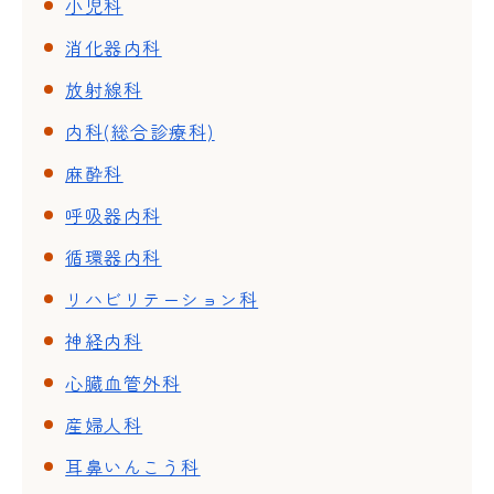
小児科
消化器内科
放射線科
内科(総合診療科)
麻酔科
呼吸器内科
循環器内科
リハビリテーション科
神経内科
心臓血管外科
産婦人科
耳鼻いんこう科