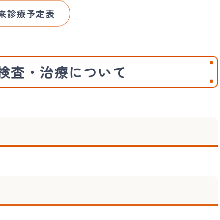
来診療予定表
検査・治療について