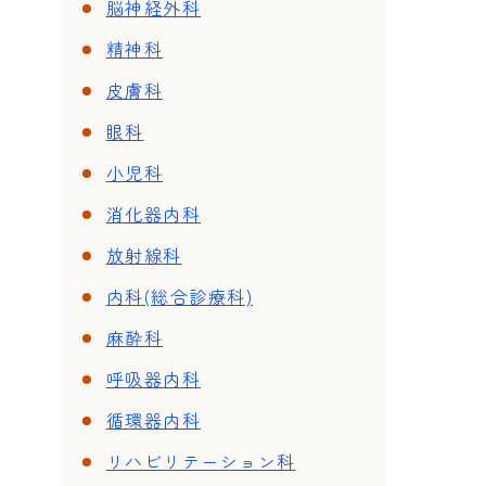
脳神経外科
精神科
皮膚科
眼科
小児科
消化器内科
放射線科
内科(総合診療科)
麻酔科
呼吸器内科
循環器内科
リハビリテーション科