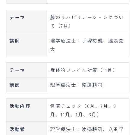
テーマ
膝のリハビリテーションについ
て（7月）
講師
理学療法士：手塚祐規、瀧浪寛
大
テーマ
身体的フレイル対策（11月）
講師
理学療法士：渡邉耕司
活動内容
健康チェック（6月、7月、9
月、11月、1月、3月）
活動者
理学療法士：渡邉耕司、八田早