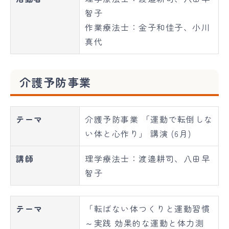
智子
作業療法士：金子和佳子、小川
真代
介護予防事業
テーマ
介護予防事業 「運動で転倒しな
い体と心作り」 講演 (6月)
講師
理学療法士：渡邉耕司、八田早
智子
テーマ
「転ばない体つくりと運動習慣
～実践 効果的な運動と体力測