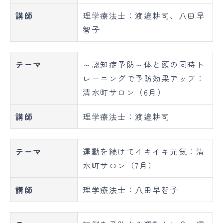
講師
理学療法士：渡邉耕司、八田早
智子
テーマ
～認知症予防～体と頭の同時ト
レーニングで予防効果アップ：
清水町サロン（6月）
講師
理学療法士：渡邉耕司
テーマ
運動を続けてイキイキ元気：清
水町サロン（7月）
講師
理学療法士：八田早智子