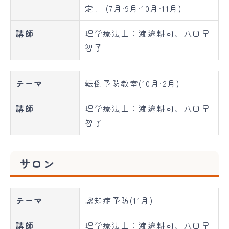
定」 (7月·9月·10月·11月)
講師
理学療法士：渡邉耕司、八田早
智子
テーマ
転倒予防教室(10月·2月)
講師
理学療法士：渡邉耕司、八田早
智子
サロン
テーマ
認知症予防(11月)
講師
理学療法士：渡邉耕司、八田早