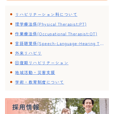
リハビリテーション科について
理学療法係(Physical Therapist:PT)
作業療法係(Occupational Therapist:OT)
言語聴覚係(Speech-Language-Hearing Therapist:ST)
外来リハビリ
回復期リハビリテーション
地域活動・災害支援
学術・教育制度について