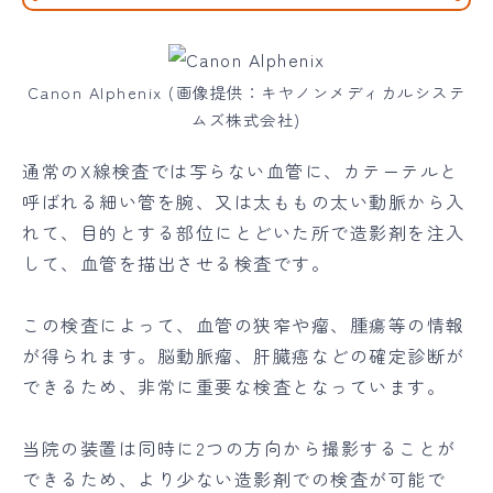
Canon Alphenix (画像提供：キヤノンメディカルシステ
ムズ株式会社)
通常のX線検査では写らない血管に、カテーテルと
呼ばれる細い管を腕、又は太ももの太い動脈から入
れて、目的とする部位にとどいた所で造影剤を注入
して、血管を描出させる検査です。
この検査によって、血管の狭窄や瘤、腫瘍等の情報
が得られます。脳動脈瘤、肝臓癌などの確定診断が
できるため、非常に重要な検査となっています。
当院の装置は同時に2つの方向から撮影することが
できるため、より少ない造影剤での検査が可能で