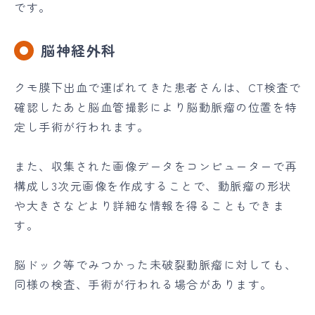
です。
脳神経外科
クモ膜下出血で運ばれてきた患者さんは、CT検査で
確認したあと脳血管撮影により脳動脈瘤の位置を特
定し手術が行われます。
また、収集された画像データをコンピューターで再
構成し3次元画像を作成することで、動脈瘤の形状
や大きさなどより詳細な情報を得ることもできま
す。
脳ドック等でみつかった未破裂動脈瘤に対しても、
同様の検査、手術が行われる場合があります。