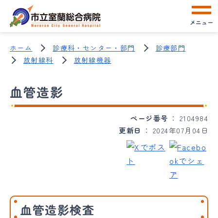
メニュー
ホーム
診療科・センター・部門
診療部門
放射線科
放射線機器
血管造影
ページ番号
2104984
更新日
2024年07月04日
血管造影検査