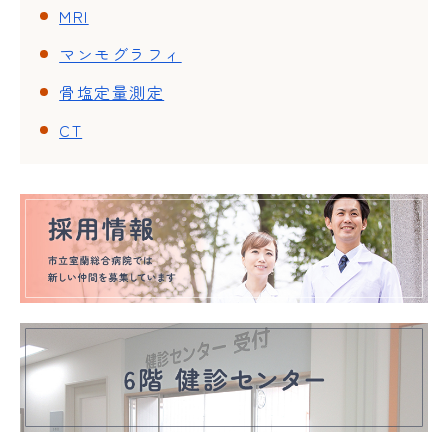
MRI
マンモグラフィ
骨塩定量測定
CT