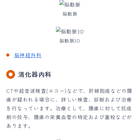
脳動脈
脳動脈3D
脳神経外科
消化器内科
CTや超音波検査(エコー)などで、肝細胞癌などの腫
瘍が疑われる場合に、詳しい検査、診断および治療
を行なっています。治療として、腫瘍に対して抗癌
剤の投与、腫瘍の栄養血管の特定および塞栓などが
あります。