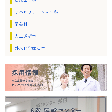
臨床工学科
リハビリテーション科
栄養科
人工透析室
外来化学療法室