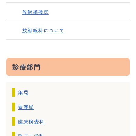
放射線機器
放射線科について
診療部門
薬局
看護局
臨床検査科