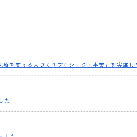
域医療を支える人づくりプロジェクト事業」を実施し
した
ました