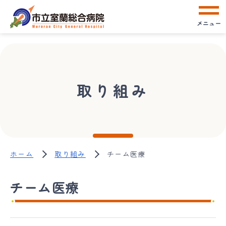
メニュー
取り組み
ホーム
取り組み
チーム医療
チーム医療