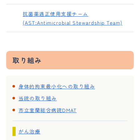
抗菌薬適正使用支援チーム
(AST:Antimicrobial Stewardship Team)
取り組み
身体的拘束最小化への取り組み
当院の取り組み
市立室蘭総合病院DMAT
がん治療