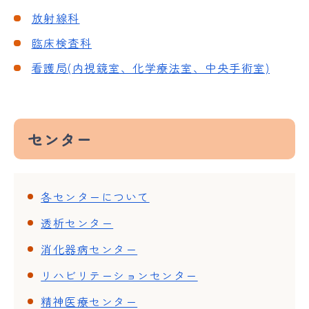
放射線科
臨床検査科
看護局(内視鏡室、化学療法室、中央手術室)
センター
各センターについて
透析センター
消化器病センター
リハビリテーションセンター
精神医療センター