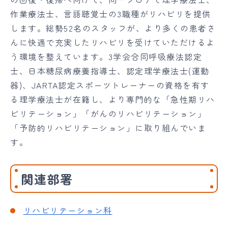
作業療法士、言語聴覚士の3職種がリハビリを提供
します。総勢52名のスタッフが、より多くの患者さ
んに快適で充実したリハビリを受けていただけるよ
う環境を整えています。3学会合同呼吸療法認定
士、日本糖尿病療養指導士、認定理学療法士(運動
器)、JARTA認定スポーツトレーナーの資格を有す
る理学療法士が在籍し、より専門的な「急性期リハ
ビリテーション」「がんのリハビリテーション」
「予防的リハビリテーション」に取り組んでいま
す。
関連部署
リハビリテーション科