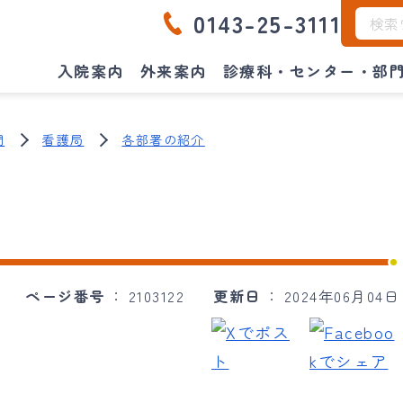
0143-25-3111
入院案内
外来案内
診療科・センター・部
門
看護局
各部署の紹介
ページ番号
2103122
更新日
2024年06月04日