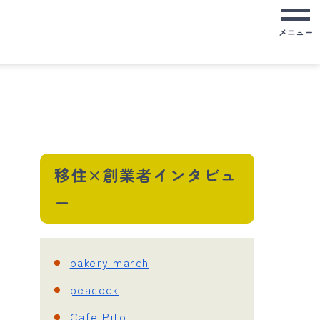
メニュー
移住×創業者インタビュ
ー
bakery march
peacock
Cafe Pito