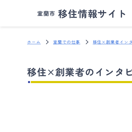
移住情報サイト
室蘭市
ホーム
室蘭での仕事
移住×創業者イン
移住×創業者のインタ