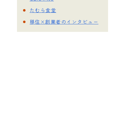
たむら食堂
移住×創業者のインタビュー