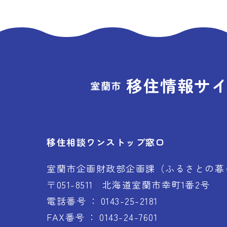
移住情報サ
室蘭市
移住相談ワンストップ窓口
室蘭市企画財政部企画課（ふるさとの暮
〒051-8511
北海道室蘭市幸町1番2号
電話番号
0143-25-2181
FAX番号
0143-24-7601