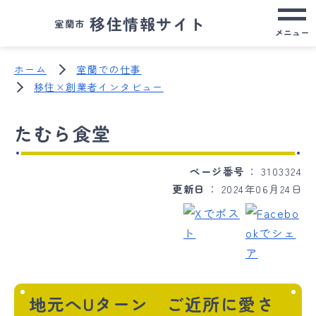
移住情報サイト
室蘭市
メニュー
ホーム
室蘭での仕事
移住×創業者インタビュー
たむら食堂
ページ番号
3103324
更新日
2024年06月24日
地元へUターン ご近所に愛さ