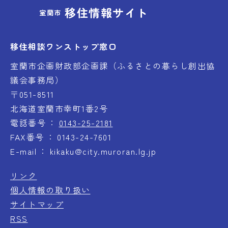
移住情報サイト
室蘭市
移住相談ワンストップ窓口
室蘭市企画財政部企画課（ふるさとの暮らし創出協
議会事務局）
〒051-8511
北海道室蘭市幸町1番2号
電話番号
0143-25-2181
FAX番号
0143-24-7601
E-mail
kikaku@city.muroran.lg.jp
リンク
個人情報の取り扱い
サイトマップ
RSS