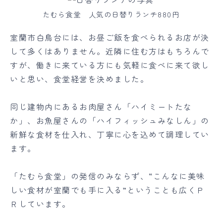
たむら食堂 人気の日替りランチ880円
室蘭市白鳥台には、お昼ご飯を食べられるお店が決
して多くはありません。近隣に住む方はもちろんで
すが、働きに来ている方にも気軽に食べに来て欲し
いと思い、食堂経営を決めました。
同じ建物内にあるお肉屋さん「ハイミートたな
か」、お魚屋さんの「ハイフィッシュみなしん」の
新鮮な食材を仕入れ、丁寧に心を込めて調理してい
ます。
「たむら食堂」の発信のみならず、“こんなに美味
しい食材が室蘭でも手に入る”ということも広くＰ
Ｒしています。