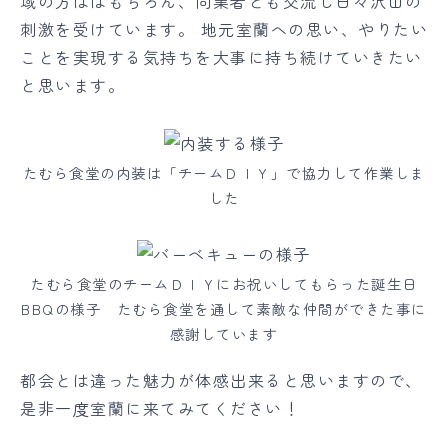
域の方ははもちろん、同業者とも交流し日々沢山の
刺激を受けています。 地元室蘭への思い、やりたい
ことを実現する気持ちを大事に持ち続けていきたい
と思います。
たむら食堂の内装は「チームＤＩＹ」で協力して作業しま
した
たむら食堂のチームＤＩＹにお祝いしてもらった誕生日
BBQの様子 たむら食堂を通して素敵な仲間ができた事に
感謝しています
都会とは違った魅力が体感出来ると思いますので、
是非一度室蘭に来てみてください！