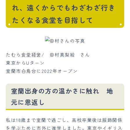
れ、遠くからでもわざわざ行き
たくなる食堂を目指して
たむら食堂経営/ 田村真梨絵 さん
東京からUターン
室蘭市白鳥台に2022年オープン
室蘭出身の方の温かさに触れ 地
元に恩返し
私は18歳まで室蘭で過ごし、高校卒業後は服飾関係
を学ぶために市外に進学しました。東京やイギリス