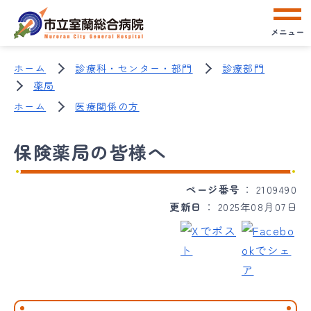
メニュー
ホーム
診療科・センター・部門
診療部門
薬局
ホーム
医療関係の方
保険薬局の皆様へ
ページ番号
2109490
更新日
2025年08月07日