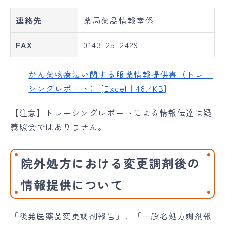
連絡先
薬局薬品情報室係
FAX
0143-25-2429
がん薬物療法い関する服薬情報提供書（トレー
シングレポート） [Excel｜48.4KB]
【注意】トレーシングレポートによる情報伝達は疑
義照会ではありません。
院外処方における変更調剤後の
情報提供について
「後発医薬品変更調剤報告」、「一般名処方調剤報