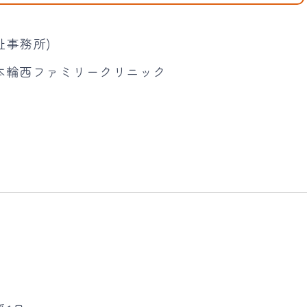
祉事務所)
本輪西ファミリークリニック