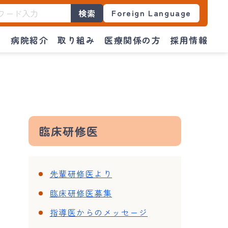
Foreign Language
検索
門
病院紹介
取り組み
医療関係の方
採用情報
臨床研修医
先輩研修医より
臨床研修医募集
指導医からのメッセージ