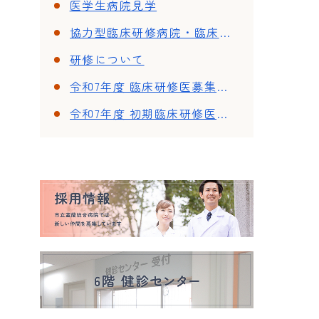
医学生病院見学
協力型臨床研修病院・臨床研修協力施設
研修について
令和7年度 臨床研修医募集要項
令和7年度 初期臨床研修医処遇