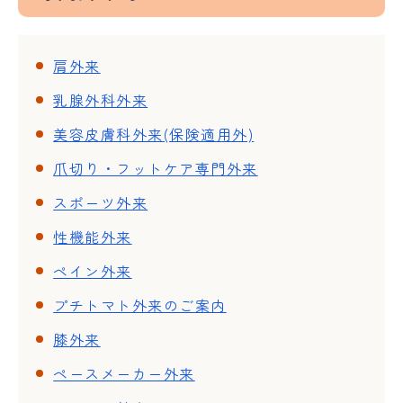
肩外来
乳腺外科外来
美容皮膚科外来(保険適用外)
爪切り・フットケア専門外来
スポーツ外来
性機能外来
ペイン外来
プチトマト外来のご案内
膝外来
ペースメーカー外来