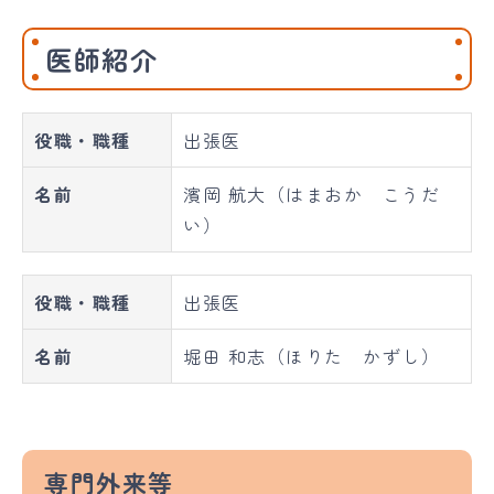
医師紹介
役職・職種
出張医
名前
濱岡 航大（はまおか こうだ
い）
役職・職種
出張医
名前
堀田 和志（ほりた かずし）
専門外来等