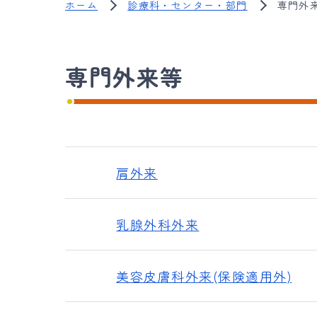
ホーム
診療科・センター・部門
専門外
専門外来等
肩外来
乳腺外科外来
美容皮膚科外来(保険適用外)