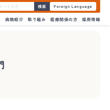
Foreign Language
検索
門
病院紹介
取り組み
医療関係の方
採用情報
門