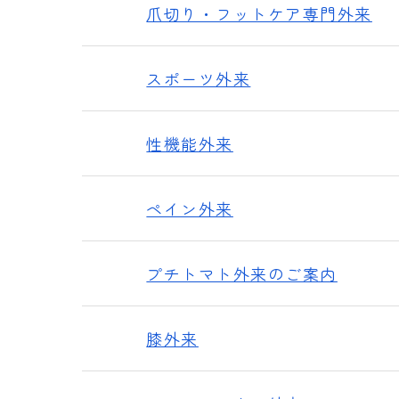
爪切り・フットケア専門外来
スポーツ外来
性機能外来
ペイン外来
プチトマト外来のご案内
膝外来