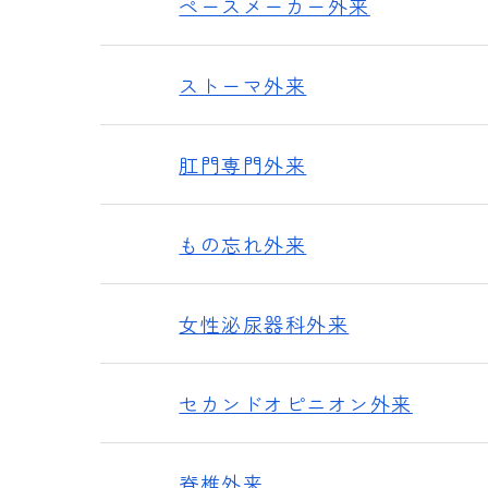
ペースメーカー外来
ストーマ外来
肛門専門外来
もの忘れ外来
女性泌尿器科外来
セカンドオピニオン外来
脊椎外来