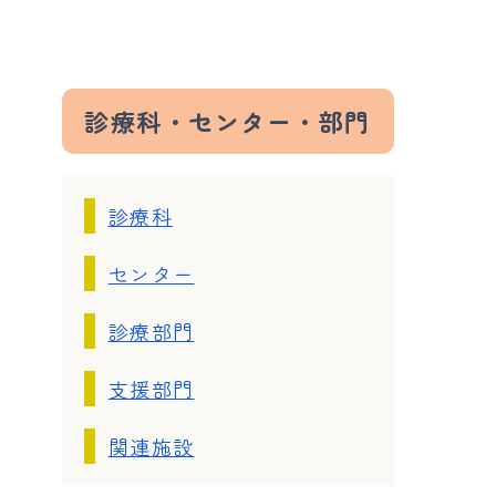
診療科・センター・部門
診療科
センター
診療部門
支援部門
関連施設