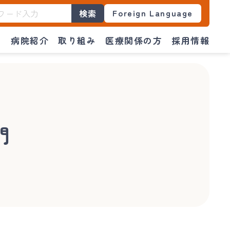
Foreign Language
検索
門
病院紹介
取り組み
医療関係の方
採用情報
門