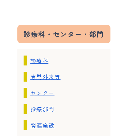
診療科・センター・部門
診療科
専門外来等
センター
診療部門
関連施設