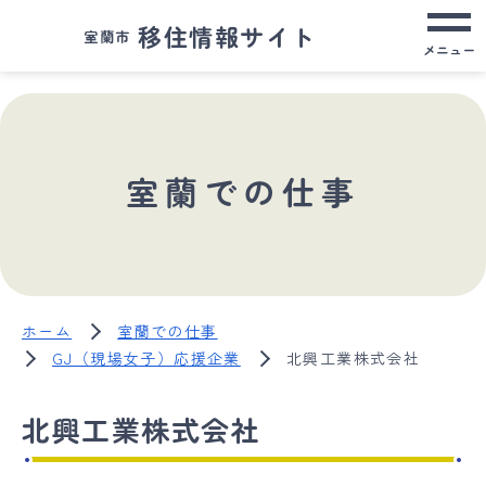
移住情報サイト
室蘭市
メニュー
室蘭での仕事
ホーム
室蘭での仕事
GJ（現場女子）応援企業
北興工業株式会社
北興工業株式会社