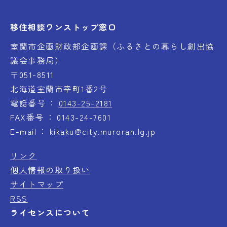
移住相談ワンストップ窓口
室蘭市企画財政部企画課（ふるさとの暮らし創出協
議会事務局）
〒051-8511
北海道室蘭市幸町1番2号
電話番号
0143-25-2181
FAX番号
0143-24-7601
E-mail
kikaku@city.muroran.lg.jp
リンク
個人情報の取り扱い
サイトマップ
RSS
ライセンスについて