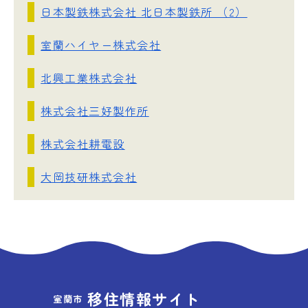
日本製鉄株式会社 北日本製鉄所 （2）
室蘭ハイヤー株式会社
北興工業株式会社
株式会社三好製作所
株式会社耕電設
大岡技研株式会社
移住情報サイト
室蘭市