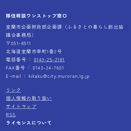
移住相談ワンストップ窓口
室蘭市企画財政部企画課（ふるさとの暮らし創出協
議会事務局）
〒051-8511
北海道室蘭市幸町1番2号
電話番号
0143-25-2181
FAX番号
0143-24-7601
E-mail
kikaku@city.muroran.lg.jp
リンク
個人情報の取り扱い
サイトマップ
RSS
ライセンスについて