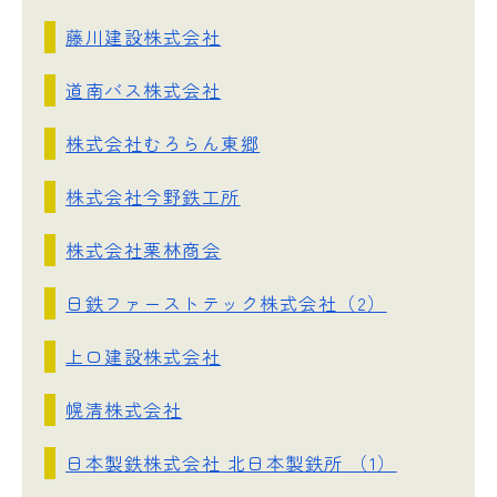
藤川建設株式会社
道南バス株式会社
株式会社むろらん東郷
株式会社今野鉄工所
株式会社栗林商会
日鉄ファーストテック株式会社（2）
上口建設株式会社
幌清株式会社
日本製鉄株式会社 北日本製鉄所 （1）