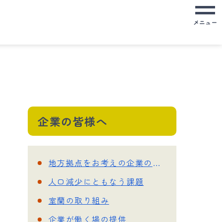
メニュー
企業の皆様へ
地方拠点をお考えの企業の皆様へ
人口減少にともなう課題
室蘭の取り組み
企業が働く場の提供