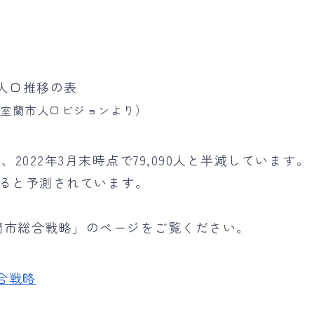
（室蘭市人口ビジョンより）
、2022年3月末時点で79,090人と半減しています。
すると予測されています。
蘭市総合戦略」のページをご覧ください。
合戦略