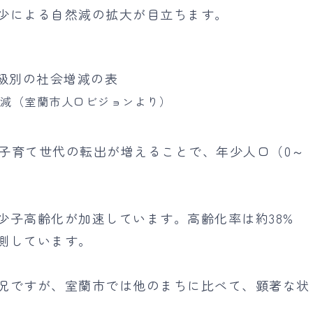
少による自然減の拡大が目立ちます。
増減（室蘭市人口ビジョンより）
、子育て世代の転出が増えることで、年少人口（0～
少子高齢化が加速しています。高齢化率は約38%
測しています。
況ですが、室蘭市では他のまちに比べて、顕著な状