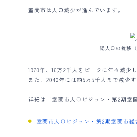
室蘭市は人口減少が進んでいます。
総人口の推移
1970年、16万2千人をピークに年々減少し
また、2040年には約5万5千人まで減少
詳細は「室蘭市人口ビジョン・第2期室
室蘭市人口ビジョン・第2期室蘭市総