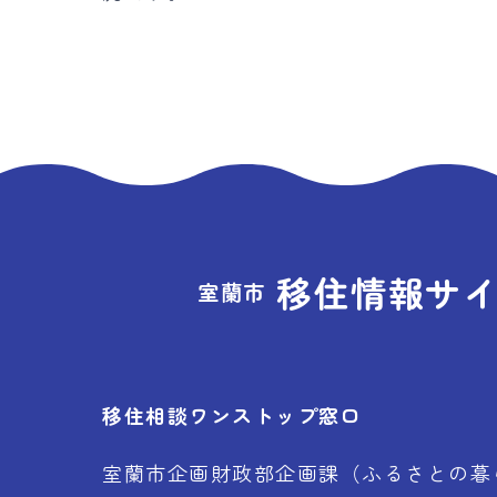
移住情報サ
室蘭市
移住相談ワンストップ窓口
室蘭市企画財政部企画課（ふるさとの暮