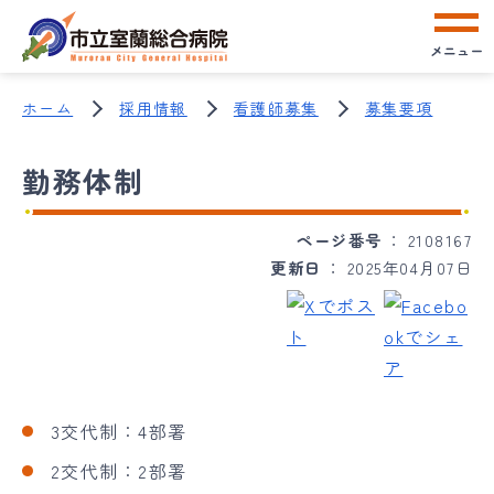
メニュー
ホーム
採用情報
看護師募集
募集要項
勤務体制
ページ番号
2108167
更新日
2025年04月07日
3交代制：4部署
2交代制：2部署