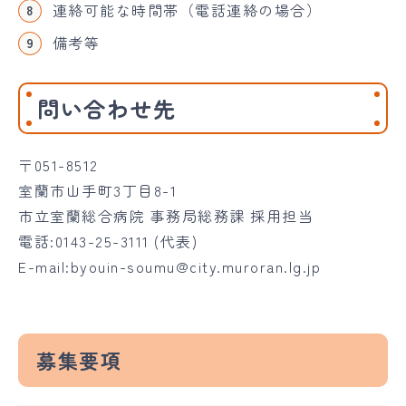
連絡可能な時間帯（電話連絡の場合）
備考等
問い合わせ先
〒051-8512
室蘭市山手町3丁目8-1
市立室蘭総合病院 事務局総務課 採用担当
電話:0143-25-3111 (代表)
E-mail:byouin-soumu@city.muroran.lg.jp
募集要項