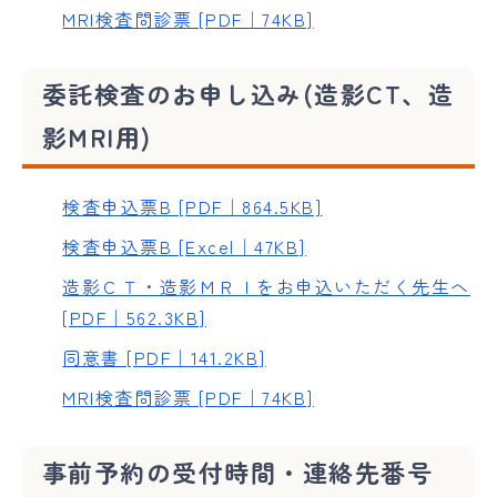
MRI検査問診票 [PDF｜74KB]
委託検査のお申し込み(造影CT、造
影MRI用)
検査申込票B [PDF｜864.5KB]
検査申込票B [Excel｜47KB]
造影ＣＴ・造影ＭＲＩをお申込いただく先生へ
[PDF｜562.3KB]
同意書 [PDF｜141.2KB]
MRI検査問診票 [PDF｜74KB]
事前予約の受付時間・連絡先番号