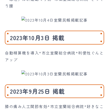
り腰
2023年10月3日 掲載
自動精算機を導入*市立室蘭総合病院*利便性ぐんと
アップ
2023年9月25日 掲載
膝の痛み人工関節有効*市立室蘭総合病院*好きなこ