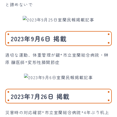
と諦めないで
2023年9月6日 掲載
適切な運動、体重管理が鍵*市立室蘭総合病院・榊
原 釀医師*変形性膝関節症
2023年7月26日 掲載
災害時の対応確認*市立室蘭総合病院*4年ぶり机上