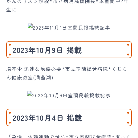
がんのリスク解説*市立病院髙橋院長*本室蘭中2年
生に
2023年10月9日 掲載
脳卒中 迅速な治療必要*市立室蘭総合病院*くじら
ん健康教室(洞爺湖)
2023年10月4日 掲載
「急性」体幹運動で予防*市立室蘭総合病院*ぎっく