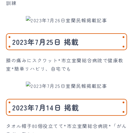
訓練
2023年7月25日 掲載
膝の痛みにスクワット*市立室蘭総合病院で健康教
室*簡単リハビリ、自宅でも
2023年7月14日 掲載
タオル帽子80個役立てて*市立室蘭総合病院*「がん