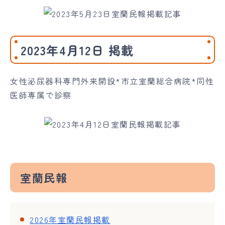
2023年4月12日 掲載
女性泌尿器科専門外来開設*市立室蘭総合病院*同性
医師専属で診察
室蘭民報
2026年室蘭民報掲載