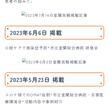
患者の励みに」
2023年6月6日 掲載
口腔ケアで感染症予防*市立室蘭総合病院 研修会
2023年5月23日 掲載
コロナ禍でのDMAT役割*市立室蘭総合病院・災害医
療講演会*活動内容や事例紹介