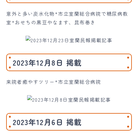
意外と多い炭水化物*市立室蘭総合病院で糖尿病教
室*おせちの黒豆やなます、昆布巻き
2023年12月8日 掲載
来院者癒やすツリー*市立室蘭総合病院
2023年12月6日 掲載